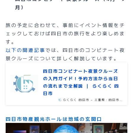
月）
旅の予定に合わせて、事前にイベント情報をチ
ェックしておけば四日市の旅行をより楽しめま
す。
以下の関連記事
では、四日市のコンビナート夜
景クルーズについて詳しく解説しています。
四日市コンビナート夜景クルーズ
の入門ガイド！予約方法から当日
の流れまで全解説 ｜ らくらく 四
日市
らくらく 四日市 – 三重県・四日市…
四日市物産観光ホールは地域の玄関口