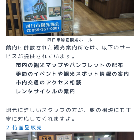
四日市物産観光ホール
館内に併設された観光案内所では、以下のサー
ビスが提供されています。
市内の観光マップやパンフレットの配布
季節のイベントや観光スポット情報の案内
市内交通のアクセス相談
レンタサイクルの案内
地元に詳しいスタッフの方が、旅の相談にも丁
寧に対応してくれますよ。
2.特産品販売