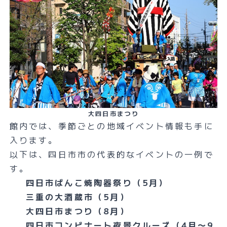
大四日市まつり
館内では、季節ごとの地域イベント情報も手に
入ります。
以下は、四日市市の代表的なイベントの一例で
す。
四日市ばんこ焼陶器祭り（5月）
三重の大酒蔵市（5月）
大四日市まつり（8月）
四日市コンビナート夜景クルーズ（4月〜9