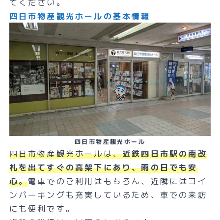
てください。
四日市物産観光ホールの基本情報
四日市物産観光ホール
四日市物産観光ホールは、
近鉄四日市駅の南改
札を出てすぐの高架下にあり、雨の日でも安
心
。
電車でのご利用はもちろん、近隣にはコイ
ンパーキングも充実しているため、車での来訪
にも便利です。