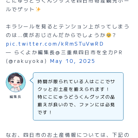
こにゅうどうくんグッズを四日市物産観光ホー
ルでゲット
キラシールを見るとテンション上がってしまう
のは…僕がおじさんだからでしょうか
？
pic.twitter.com/kRmSTuVwRD
— らくよか編集長@三重県四日市を全力PR
(@rakuyoka)
May 10, 2025
時間が限られている人はここでサ
クッとお土産を揃えられます！
特にこにゅうどうくんグッズの品
編集長
揃えが良いので、ファンには必見
です！
なお、四日市のお土産情報については、下記の