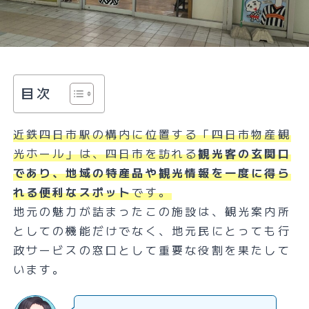
目次
近鉄四日市駅の構内に位置する「四日市物産観
光ホール」は、四日市を訪れる
観光客の玄関口
であり、地域の特産品や観光情報を一度に得ら
れる便利なスポット
です。
地元の魅力が詰まったこの施設は、観光案内所
としての機能だけでなく、地元民にとっても行
政サービスの窓口として重要な役割を果たして
います。