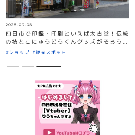
2025.09.08
の
四日市で印鑑・印刷といえば太古堂！伝統
の技とこにゅうどうくんグッズがそろう人
気店
#ショップ
#観光スポット