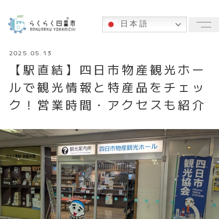
日本語
メ
2025.05.13
【駅直結】四日市物産観光ホー
ルで観光情報と特産品をチェッ
ク！営業時間・アクセスも紹介