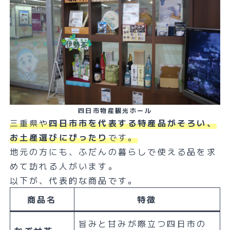
四日市物産観光ホール
三重県や
四日市市を代表する特産品がそろい、
お土産選びにぴったり
です。
地元の方にも、ふだんの暮らしで使える品を求
めて訪れる人がいます。
以下が、代表的な商品です。
商品名
特徴
旨みと甘みが際立つ四日市の