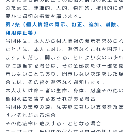
のために、組織的、人的、物理的、技術的に必
要かつ適切な措置を講じます。
第7条（個人情報の開示、訂正、追加、削除、
利用停止等）
当団体は、本人から個人情報の開示を求められ
たときは、本人に対し、遅滞なくこれを開示し
ます。ただし、開示することにより次のいずれ
かに該当する場合は、その全部または一部を開
示しないこともあり、開示しない決定をした場
合には、その旨を遅滞なく通知します。
本人または第三者の生命、身体、財産その他の
権利利益を害するおそれがある場合
当団体の業務の適正な実施に著しい支障を及ぼ
すおそれがある場合
その他法令に違反することとなる場合
ユーザーは、当団体の保有する自己の個人情報