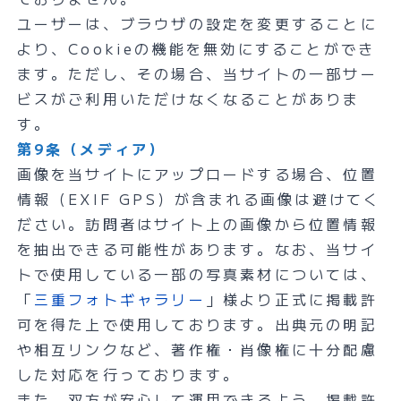
ユーザーは、ブラウザの設定を変更することに
より、Cookieの機能を無効にすることができ
ます。ただし、その場合、当サイトの一部サー
ビスがご利用いただけなくなることがありま
す。
第9条（メディア）
画像を当サイトにアップロードする場合、位置
情報（EXIF GPS）が含まれる画像は避けてく
ださい。訪問者はサイト上の画像から位置情報
を抽出できる可能性があります。なお、当サイ
トで使用している一部の写真素材については、
「
三重フォトギャラリー
」様より正式に掲載許
可を得た上で使用しております。出典元の明記
や相互リンクなど、著作権・肖像権に十分配慮
した対応を行っております。
また、双方が安心して運用できるよう、掲載許