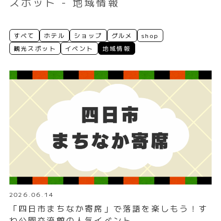
スポット - 地域情報
すべて
ホテル
ショップ
グルメ
shop
観光スポット
イベント
地域情報
2026.06.14
「四日市まちなか寄席」で落語を楽しもう！す
わ公園交流館の人気イベント