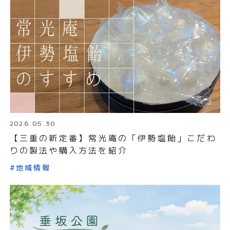
2026.05.30
【三重の新定番】常光庵の「伊勢塩飴」こだわ
りの製法や購入方法を紹介
#地域情報