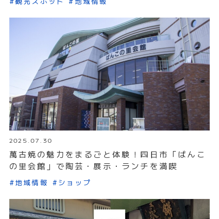
#観光スポット
#地域情報
2025.07.30
萬古焼の魅力をまるごと体験！四日市「ばんこ
の里会館」で陶芸・展示・ランチを満喫
#地域情報
#ショップ