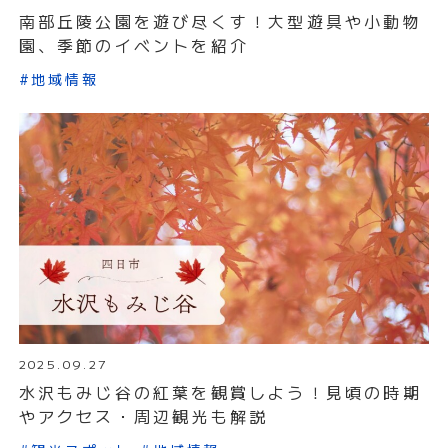
南部丘陵公園を遊び尽くす！大型遊具や小動物
園、季節のイベントを紹介
#地域情報
2025.09.27
水沢もみじ谷の紅葉を観賞しよう！見頃の時期
やアクセス・周辺観光も解説