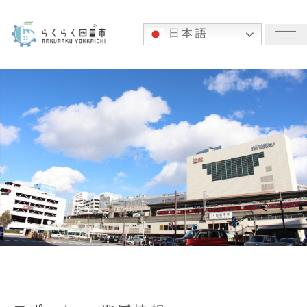
日本語
メ