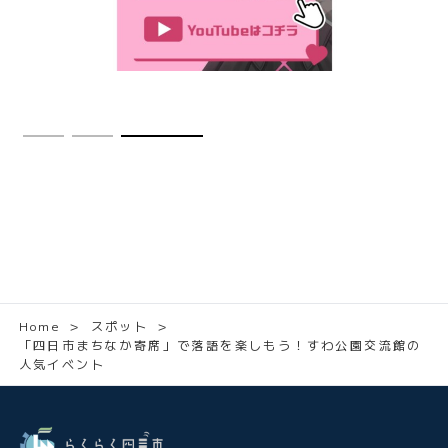
Home
＞
スポット
＞
「四日市まちなか寄席」で落語を楽しもう！すわ公園交流館の
人気イベント