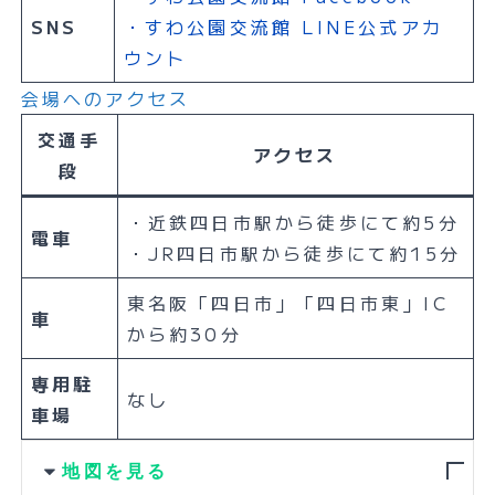
SNS
・すわ公園交流館 LINE公式アカ
ウント
会場へのアクセス
交通手
アクセス
段
・近鉄四日市駅から徒歩にて約5分
電車
・JR四日市駅から徒歩にて約15分
東名阪「四日市」「四日市東」IC
車
から約30分
専用駐
なし
車場
地図を見る