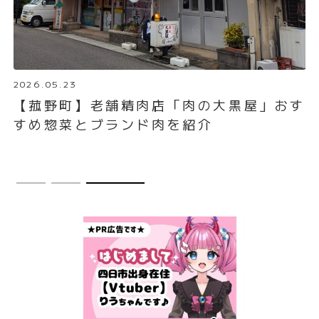
2026.05.23
こ
【菰野町】老舗精肉店「肉の大黒屋」おす
すめ惣菜とブランド肉を紹介