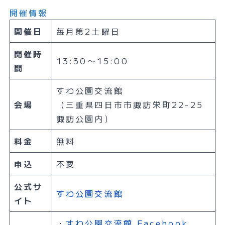
開催情報
開催日
毎月第2土曜日
開催時
13:30〜15:00
間
すわ公園交流館
会場
（三重県四日市市諏訪栄町22-25
諏訪公園内）
料金
無料
申込
不要
公式サ
すわ公園交流館
イト
・
すわ公園交流館 Facebook