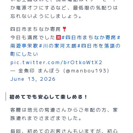
か電源オフにするなど、最低限の気配りは
忘れないようにしましょう。
四日市まちなか寄席
今日も満席でした
#四日市まちなか寄席
#
南遊亭栄歌
#川の家河太朗
#四日市を落語の
町にしたい
pic.twitter.com/brOtkoWtX2
— 金魚印 まんぼう (@manbou193)
June 13, 2026
初めてでも安心して楽しめる！
客層は地元の常連さんからご年配の方、家
族連れまでさまざまでした。
毎回、初めてのお客さんもいますが、初心