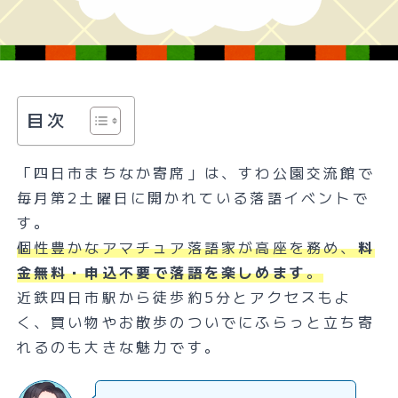
目次
「四日市まちなか寄席」は、すわ公園交流館で
毎月第2土曜日に開かれている落語イベントで
す。
個性豊かなアマチュア落語家が高座を務め、
料
金無料・申込不要で落語を楽しめます
。
近鉄四日市駅から徒歩約5分とアクセスもよ
く、買い物やお散歩のついでにふらっと立ち寄
れるのも大きな魅力です。