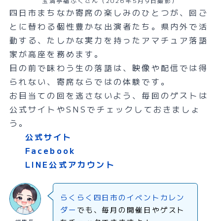
宝満亭福ぷくさん（2026年5月9日撮影）
四日市まちなか寄席の楽しみのひとつが、回ご
とに替わる個性豊かな出演者たち。県内外で活
動する、たしかな実力を持ったアマチュア落語
家が高座を務めます。
目の前で味わう生の落語は、映像や配信では得
られない、寄席ならではの体験です。
お目当ての回を逃さないよう、毎回のゲストは
公式サイトやSNSでチェックしておきましょ
う。
公式サイト
Facebook
LINE公式アカウント
らくらく四日市のイベントカレン
ダー
でも、毎月の開催日やゲスト