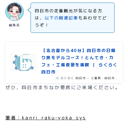
四日市の定番観光が気になる方
は、
以下の関連記事
もあわせてど
うぞ！
編集長
【名古屋から40分】四日市の日帰
り旅モデルコース！とんてき・カ
フェ・工場夜景を満喫 ｜ らくらく
四日市
らくらく 四日市 – 三重県・四日市…
ぜひ、四日市まちなか寄席にご来場ください。
筆者：kanri_raku-yoka_sys