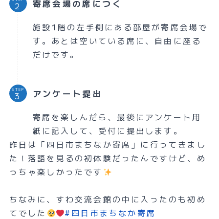
寄席会場の席につく
施設1階の左手側にある部屋が寄席会場で
す。あとは空いている席に、自由に座る
だけです。
STEP
アンケート提出
寄席を楽しんだら、最後にアンケート用
紙に記入して、受付に提出します。
昨日は「四日市まちなか寄席」に行ってきまし
た！落語を見るの初体験だったんですけど、め
っちゃ楽しかったです
ちなみに、すわ交流会館の中に入ったのも初め
てでした
#四日市まちなか寄席