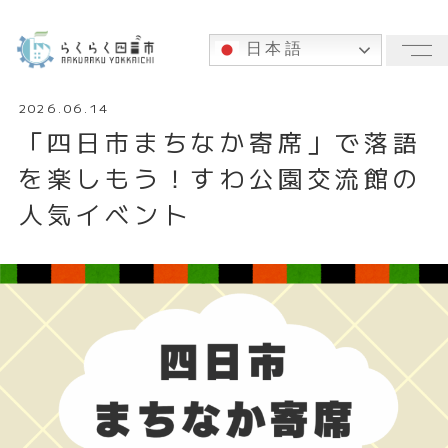
日本語
メ
2026.06.14
「四日市まちなか寄席」で落語
を楽しもう！すわ公園交流館の
人気イベント