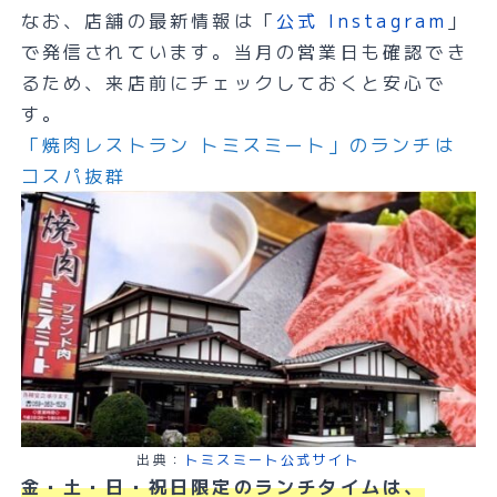
なお、店舗の最新情報は「
公式 Instagram
」
で発信されています。当月の営業日も確認でき
るため、来店前にチェックしておくと安心で
す。
「焼肉レストラン トミスミート」のランチは
コスパ抜群
出典：
トミスミート公式サイト
金・土・日・祝日限定のランチタイムは、