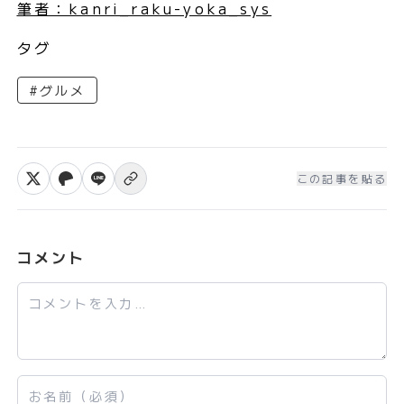
筆者：kanri_raku-yoka_sys
タグ
#グルメ
この記事を貼る
Xでシェア
Facebookでシェア
LINEで送る
リンクをコピー
コメント
コメント
お名前