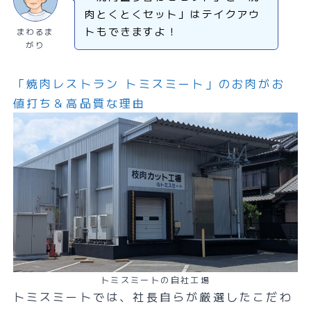
肉とくとくセット」はテイクアウ
トもできますよ！
まわるま
がり
「焼肉レストラン トミスミート」のお肉がお
値打ち＆高品質な理由
トミスミートの自社工場
トミスミートでは、社長自らが厳選したこだわ