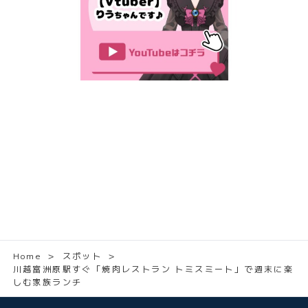
Home
＞
スポット
＞
川越富洲原駅すぐ「焼肉レストラン トミスミート」で週末に楽
しむ家族ランチ