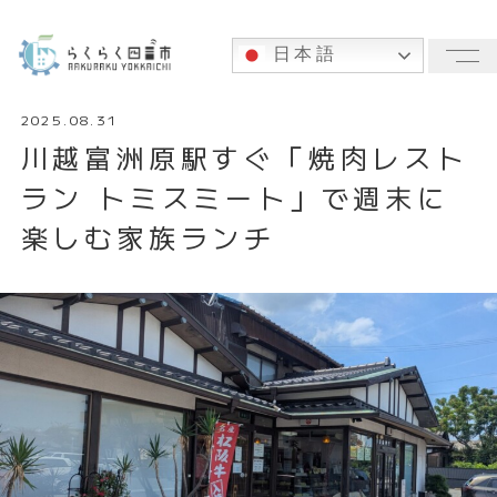
日本語
メ
2025.08.31
川越富洲原駅すぐ「焼肉レスト
ラン トミスミート」で週末に
楽しむ家族ランチ