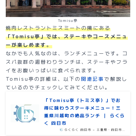
Tomisu亭
焼肉レストラントミスミートの隣にある
「Tomisu亭」では、ステーキやコースメニュ
ーが楽しめます
。
なかでも人気なのは、ランチメニューです。コ
スパ抜群の週替わりランチは、ステーキやフラ
イをお腹いっぱいに食べられます。
Tomisu亭の詳細は、以下の
関連記事
で解説し
ているのでチェックしてみてください。
「Tomisu亭（トミス亭）」でお
得に味わうステーキメニュー！三
重県川越町の絶品ランチ ｜ らくら
く 四日市
らくらく 四日市 – 三重県・四日市…