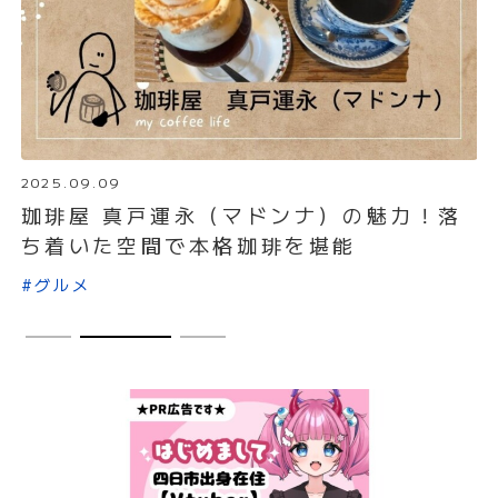
2025.08.30
落
【四日市】焼肉大剛の店舗情報と人気メニ
ュー！本店・曽井店それぞれ紹介
#グルメ