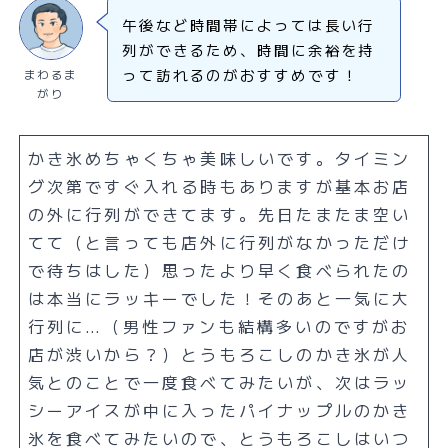
午後など時間帯によっては長い行
列ができるため、時間に余裕を持
って訪れるのがおすすめです！
まわるま
がり
かき氷めちゃくちゃ美味しいです。タイミン
グ次第ですぐ入れる時もありますが基本お店
の外に行列ができてます。先日たまたま空い
てて（と言っても店外に行列がなかっただけ
で待ちはした）思ったより早く食べられたの
は本当にラッキーでした！そのあと一気に大
行列に…（男性ファンも結構多いのですがお
店が渋いから？）とうもろこしのかき氷が人
気とのことで一度食べてみたいが、次はラッ
シーアイスが中に入ったパイナップルのかき
氷を食べてみたいので、とうもろこしはいつ