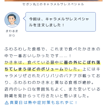
セボン丸三のキャラメルサレスペシャル
今回は、キャラメルサレスペシャ
ルを注文しました！
まわるま
がり
ふわふわした食感で、これまで食べたかき氷の
中で一番おいしかったです……！
かき氷は、食べている最中に
器の外にこぼれ落
ちてしまうほどのボリューム
でした。
上にはキ
ャラメリゼされたパリパリのバナナが載ってお
り、ふわふわのかき氷と異なる食感が絶妙。
店内のレトロな雰囲気もよく、また空いている
時期を見計らって行きたいと思いました。
真夏日は熱中症対策も忘れずに！