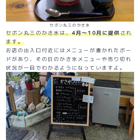
セボン丸三のかき氷
セボン丸三のかき氷は、
4月〜10月に提供
され
ます。
お店の出入口付近にはメニューが書かれたボー
ドがあり、その日のかき氷メニューや売り切れ
状況が一目でわかるようになっていますよ。