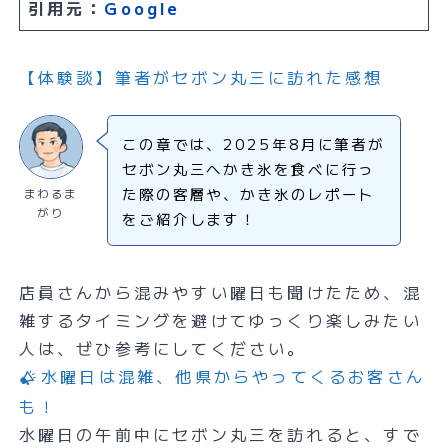
引用元：
Google
【体験談】筆者がセボン丸三に訪れた感想
この章では、2025年8月に筆者が
セボン丸三へかき氷を食べに行っ
た際の客層や、かき氷のレポート
まわるま
がり
をご紹介します！
店員さんから混みやすい曜日も聞けたため、混
雑するタイミングを避けてゆっくり楽しみたい
人は、ぜひ参考にしてください。
水曜日は混雑、他県からやってくるお客さん
も！
水曜日の午前中にセボン丸三を訪れると、すで