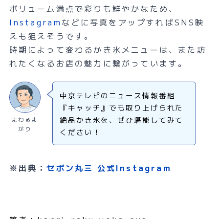
ボリューム満点で彩りも鮮やかなため、
Instagram
などに写真をアップすればSNS映
えも狙えそうです。
時期によって変わるかき氷メニューは、また訪
れたくなるお店の魅力に繋がっています。
中京テレビのニュース情報番組
『キャッチ』でも取り上げられた
絶品かき氷を、ぜひ堪能してみて
まわるま
がり
ください！
※出典：
セボン丸三 公式Instagram