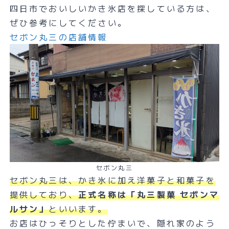
四日市でおいしいかき氷店を探している方は、
ぜひ参考にしてください。
セボン丸三の店舗情報
セボン丸三
セボン丸三は、かき氷に加え洋菓子と和菓子を
提供しており、
正式名称は「丸三製菓 セボンマ
ルサン」
といいます。
お店はひっそりとした佇まいで、隠れ家のよう