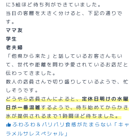
に3組ほど待ち列ができていました。
当日の客層を大きく分けると、下記の通りで
す。
ママ友
学生
老夫婦
「他県から来た」と話しているお客さんもい
て、世代や距離を問わず愛されているお店だと
伝わってきました。
数人の店員さんで切り盛りしているようで、忙
しそうです。
どうやら店員さんによると、
定休日明けの水曜
日が一番混雑
するようで、待ち始めてからかき
氷が提供されるまで1時間ほど待ちました。
ふわふわ＆パリパリ食感がたまらない「キャ
ラメルサレスペシャル」