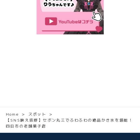
Home
＞
スポット
＞
【SNS映え抜群】セボン丸三でふわふわの絶品かき氷を堪能！
四日市の老舗菓子店