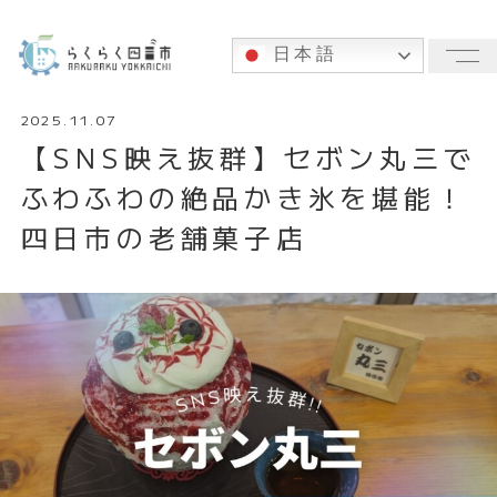
日本語
メ
2025.11.07
【SNS映え抜群】セボン丸三で
ふわふわの絶品かき氷を堪能！
四日市の老舗菓子店