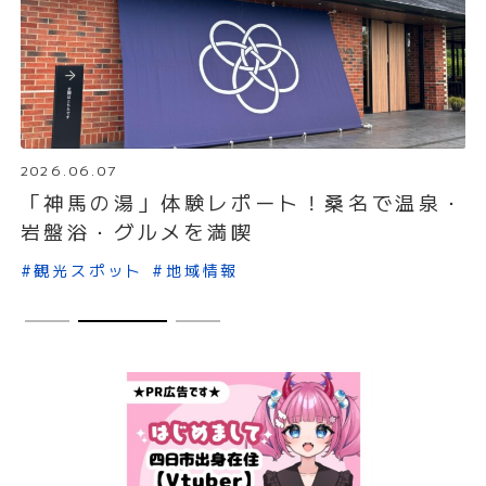
2026.05.30
・
【三重の新定番】常光庵の「伊勢塩飴」こ
だわりの製法や購入方法を紹介
#地域情報