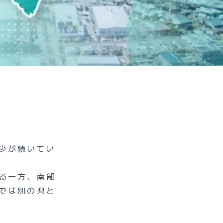
減少が続いてい
る一方、南部
では別の県と