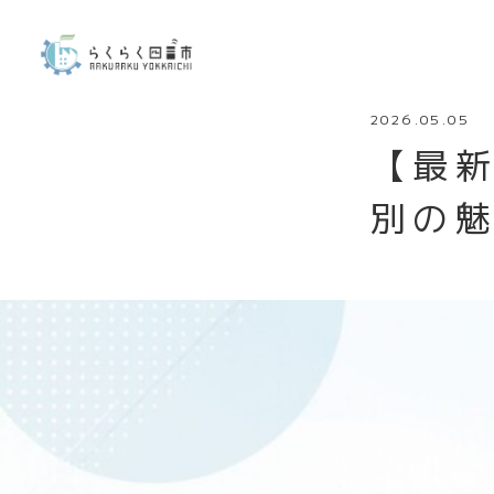
2026.05.05
【最
別の