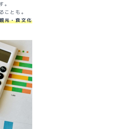
す。
ることも。
観光・食文化