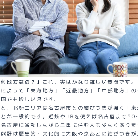
て何地方なの？」
これ、実はかなり難しい質問です。
脈によって「東海地方」「近畿地方」「中部地方」の
全国でも珍しい県です。
ると、北勢エリアは名古屋市との結びつきが強く「東
とが一般的です。近鉄やJRを使えば名古屋まで30
、名古屋に通勤しながら三重に住む人も少なくありま
や熊野は歴史的・文化的に大阪や京都との結びつきが