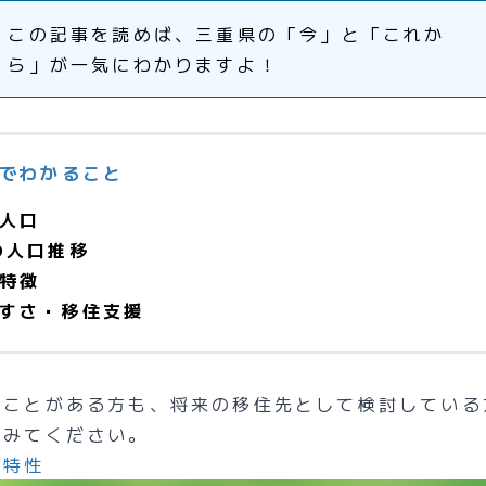
この記事を読めば、三重県の「今」と「これか
ら」が一気にわかりますよ！
でわかること
人口
の人口推移
特徴
すさ・移住支援
たことがある方も、将来の移住先として検討している
でみてください。
域特性