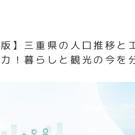
新版】三重県の人口推移と
魅力！暮らしと観光の今を