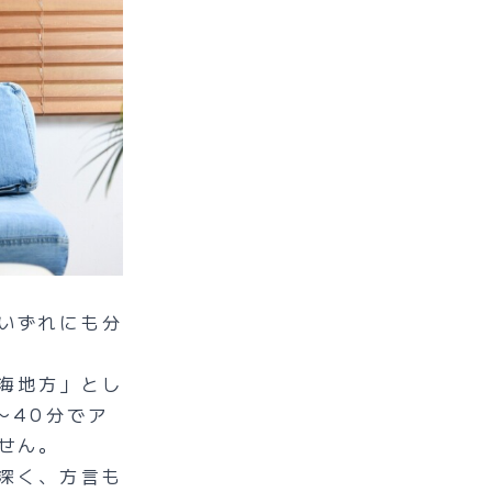
いずれにも分
海地方」とし
〜40分でア
せん。
深く、方言も