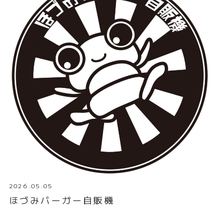
2026.05.05
ほづみバーガー自販機