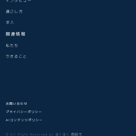
インタビュー
過ごし方
求人
関連情報
私たち
できること
お問い合わせ
プライバシーポリシー
AIコンテンツポリシー
© All Right Reserved by らくらく 四日市