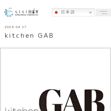
日本語
メ
2026.04.27
kitchen GAB