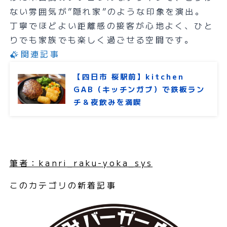
ない雰囲気が”隠れ家”のような印象を演出。
丁寧でほどよい距離感の接客が心地よく、ひと
りでも家族でも楽しく過ごせる空間です。
関連記事
【四日市 桜駅前】kitchen
GAB（キッチンガブ）で鉄板ラン
チ＆夜飲みを満喫
筆者：kanri_raku-yoka_sys
このカテゴリの新着記事