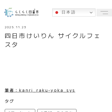
日本語
メ
2025.11.23
四日市けいりん サイクルフェ
スタ
筆者：kanri_raku-yoka_sys
タグ