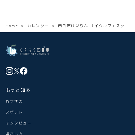
Home
＞
カレンダー
＞
四日市けいりん サイクルフェスタ
もっと知る
おすすめ
スポット
インタビュー
過ごし方