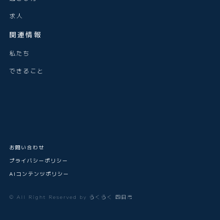
求人
関連情報
私たち
できること
お問い合わせ
プライバシーポリシー
AIコンテンツポリシー
© All Right Reserved by らくらく 四日市